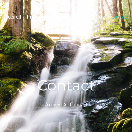
Accueil
Prestations
Consultations
Blog
Contact
Contact
Accueil
Contact