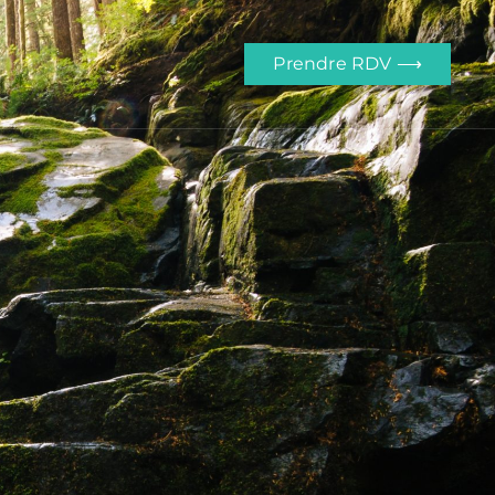
Prendre RDV ⟶