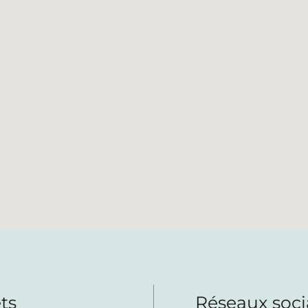
ts
Réseaux soc