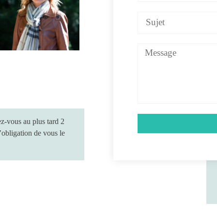
z-vous au plus tard 2
’obligation de vous le