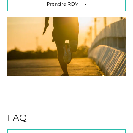
Prendre RDV ⟶
FAQ