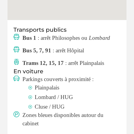
Transports publics
Bus 1
: arrêt Philosophes ou
Lombard
Bus 5, 7, 91
: arrêt Hôpital
Trams 12, 15, 17
: arrêt Plainpalais
En voiture
Parkings couverts à proximité :
Plainpalais
Lombard / HUG
Cluse / HUG
Zones bleues disponibles autour du
cabinet