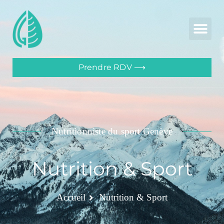
Prendre RDV ⟶
Nutritionniste du sport Genève
Nutrition & Sport
Accueil
Nutrition & Sport