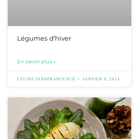
Légumes d’hiver
En savoir plus »
CÉLINE GIANFRANCESCO
JANVIER 8, 2024