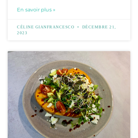
En savoir plus »
CÉLINE GIANFRANCESCO
DÉCEMBRE 21,
2023