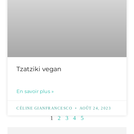
Tzatziki vegan
En savoir plus »
CÉLINE GIANFRANCESCO
AOÛT 24, 2023
1
2
3
4
5