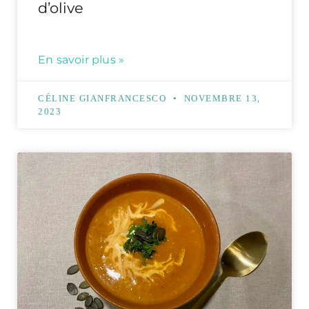
d’olive
En savoir plus »
CÉLINE GIANFRANCESCO
NOVEMBRE 13,
2023