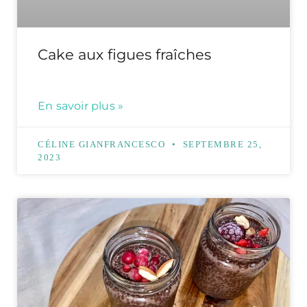
Cake aux figues fraîches
En savoir plus »
CÉLINE GIANFRANCESCO
SEPTEMBRE 25,
2023