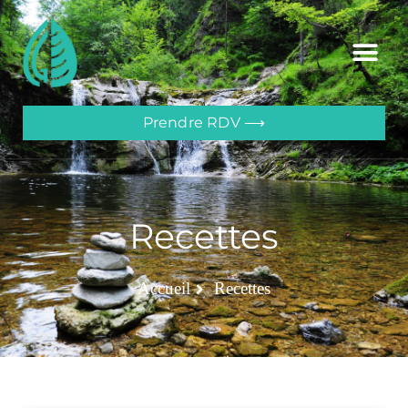
Prendre RDV ⟶
Recettes
Accueil
Recettes