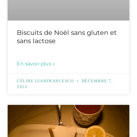
Biscuits de Noël sans gluten et
sans lactose
En savoir plus »
CÉLINE GIANFRANCESCO
DÉCEMBRE 7,
2023