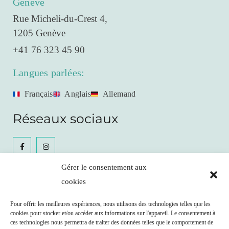
Genève
Rue Micheli-du-Crest 4,
1205 Genève
+41 76 323 45 90
Langues parlées:
Français
Anglais
Allemand
Réseaux sociaux
Gérer le consentement aux
cookies
Céline Gianfrancesco
Pour offrir les meilleures expériences, nous utilisons des technologies telles que les
cookies pour stocker et/ou accéder aux informations sur l'appareil. Le consentement à
Prendre RDV
ces technologies nous permettra de traiter des données telles que le comportement de