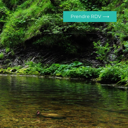
Prendre RDV ⟶