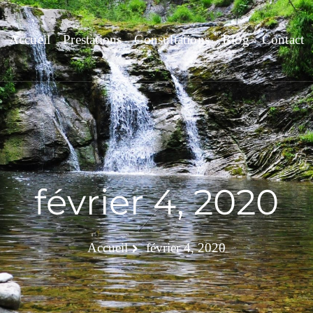
Accueil
Prestations
Consultations
Blog
Contact
février 4, 2020
Accueil
février 4, 2020