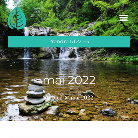
Prendre RDV ⟶
mai 2022
Accueil
mai 2022