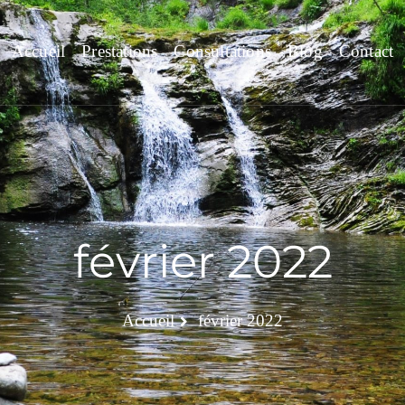
Accueil
Prestations
Consultations
Blog
Contact
février 2022
Accueil
février 2022