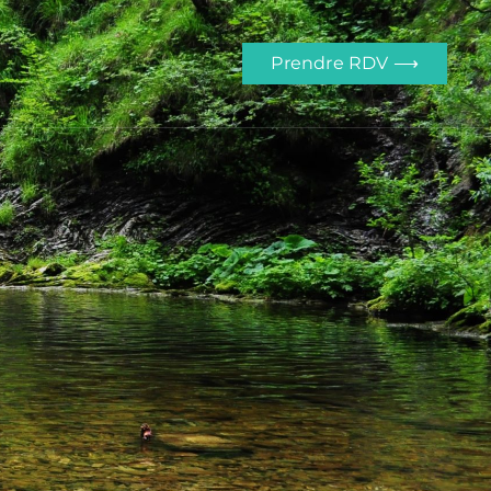
Prendre RDV ⟶