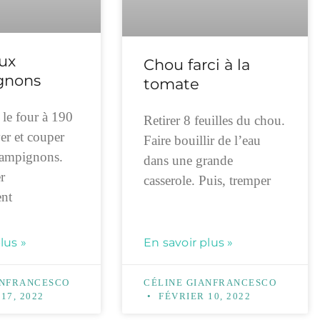
ux
Chou farci à la
gnons
tomate
 le four à 190
Retirer 8 feuilles du chou.
er et couper
Faire bouillir de l’eau
ampignons.
dans une grande
r
casserole. Puis, tremper
ent
lus »
En savoir plus »
ANFRANCESCO
CÉLINE GIANFRANCESCO
17, 2022
FÉVRIER 10, 2022