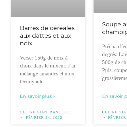
Soupe a
Barres de céréales
champi
aux dattes et aux
noix
Préchauffer
degrés. Lav
Verser 150g de noix à
500g de ch
choix dans le mixeur. J’ai
Puis, coupe
mélangé amandes et noix.
grossièrem
Dénoyauter
En savoir plus »
En savoir p
CÉLINE GIANFRANCESCO
CÉLINE GI
FÉVRIER 24, 2022
FÉVRIER 