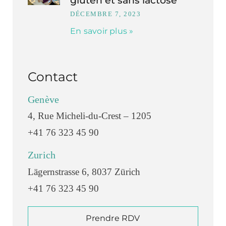
gluten et sans lactose
DÉCEMBRE 7, 2023
En savoir plus »
Contact
Genève
4, Rue Micheli-du-Crest – 1205
+41 76 323 45 90
Zurich
Lägernstrasse 6, 8037 Zürich
+41 76 323 45 90
Prendre RDV