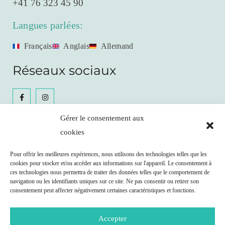
+41 76 323 45 90
Langues parlées:
Français
Anglais
Allemand
Réseaux sociaux
Gérer le consentement aux
cookies
Céline Gianfrancesco
Pour offrir les meilleures expériences, nous utilisons des technologies telles que les
cookies pour stocker et/ou accéder aux informations sur l'appareil. Le consentement à
Prendre RDV
ces technologies nous permettra de traiter des données telles que le comportement de
navigation ou les identifiants uniques sur ce site. Ne pas consentir ou retirer son
consentement peut affecter négativement certaines caractéristiques et fonctions.
Remboursement possible par votre caisse maladie
selon les clauses de votre contrat.
Accepter