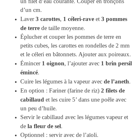
un filet d’eau courante. Couper en tronçons
d’un cm.
3 carottes
1 céleri-rave
3 pommes
Laver
,
et
de terre
de taille moyenne.
Éplucher et couper les pommes de terre en
petits cubes, les carottes en rondelles de 2 mm
et le céleri en bâtonnets. Ajouter aux poireaux.
1 oignon
1 brin persil
Émincer
, l’ajouter avec
émincé
.
de l’aneth
Cuire les légumes à la vapeur avec
.
2 filets de
En option : Fariner (farine de riz)
cabillaud
et les cuire 5’ dans une poêle avec
un peu d’huile.
Servir le cabillaud avec les légumes vapeur et
la fleur de sel
de
.
Optionnel : servir avec de l’aïoli.