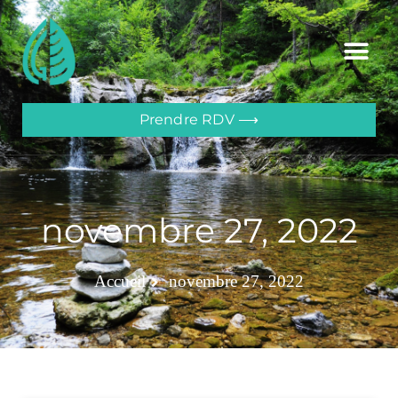
Prendre RDV ⟶
novembre 27, 2022
Accueil
novembre 27, 2022