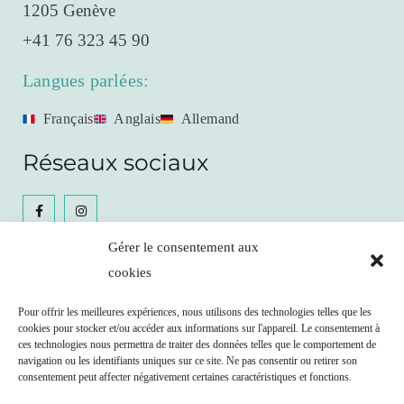
1205 Genève
+41 76 323 45 90
Langues parlées:
Français
Anglais
Allemand
Réseaux sociaux
Gérer le consentement aux
cookies
Céline Gianfrancesco
Pour offrir les meilleures expériences, nous utilisons des technologies telles que les
cookies pour stocker et/ou accéder aux informations sur l'appareil. Le consentement à
Prendre RDV
ces technologies nous permettra de traiter des données telles que le comportement de
navigation ou les identifiants uniques sur ce site. Ne pas consentir ou retirer son
consentement peut affecter négativement certaines caractéristiques et fonctions.
Remboursement possible par votre caisse maladie