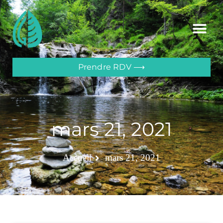
Prendre RDV ⟶
mars 21, 2021
Accueil
mars 21, 2021