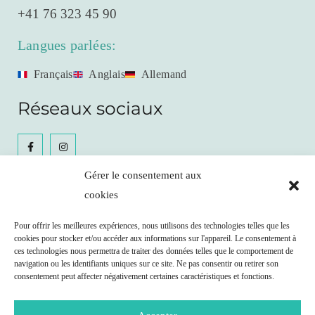
+41 76 323 45 90
Langues parlées:
Français
Anglais
Allemand
Réseaux sociaux
Gérer le consentement aux
cookies
Céline Gianfrancesco
Pour offrir les meilleures expériences, nous utilisons des technologies telles que les
cookies pour stocker et/ou accéder aux informations sur l'appareil. Le consentement à
Prendre RDV
ces technologies nous permettra de traiter des données telles que le comportement de
navigation ou les identifiants uniques sur ce site. Ne pas consentir ou retirer son
consentement peut affecter négativement certaines caractéristiques et fonctions.
Remboursement possible par votre caisse maladie
selon les clauses de votre contrat.