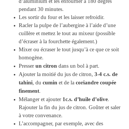
d’aluminium et les enfourner à 180 degrés
pendant 30 minutes.
Les sortir du four et les laisser refroidir.
Racler la pulpe de l’aubergine à l’aide d’une
cuillère et mettez le tout au mixeur (possible
d’écraser à la fourchette également.)
Mixer ou écraser le tout jusqu’à ce que ce soit
homogène.
un citron
Presser
dans un bol à part.
3-4 c.s. de
Ajouter la moitié du jus de citron,
tahini
cumin
coriandre coupée
, du
et de la
finement
.
1c.s. d’huile d’olive
Mélanger et ajouter
.
Rajouter la fin du jus de citron. Goûter et saler
à votre convenance.
L’accompagner, par exemple, avec des