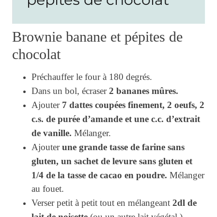
Brownie banane et pépites de
chocolat
Préchauffer le four à 180 degrés.
2 bananes mûres.
Dans un bol, écraser
7 dattes coupées finement, 2 oeufs, 2
Ajouter
c.s. de purée d’amande et une c.c. d’extrait
de vanille.
Mélanger.
une grande tasse de farine sans
Ajouter
gluten, un sachet de levure sans gluten et
1/4 de la tasse de cacao en poudre.
Mélanger
au fouet.
2dl de
Verser petit à petit tout en mélangeant
lait de noisette