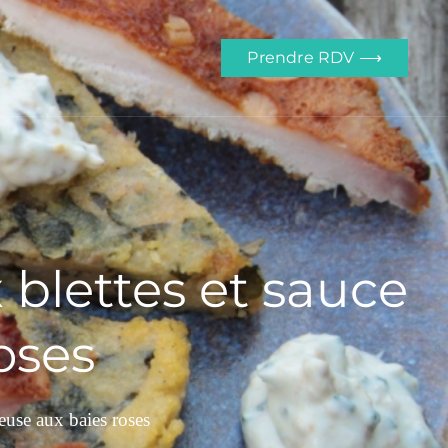
Prendre RDV ⟶
 blettes et sauce
oses
euse aux baies roses