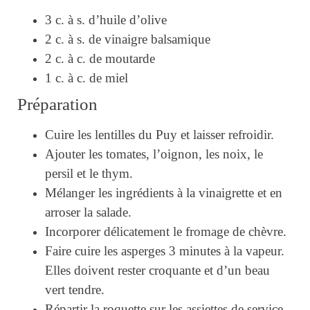
3 c. à s. d’huile d’olive
2 c. à s. de vinaigre balsamique
2 c. à c. de moutarde
1 c. à c. de miel
Préparation
Cuire les lentilles du Puy et laisser refroidir.
Ajouter les tomates, l’oignon, les noix, le
persil et le thym.
Mélanger les ingrédients à la vinaigrette et en
arroser la salade.
Incorporer délicatement le fromage de chèvre.
Faire cuire les asperges 3 minutes à la vapeur.
Elles doivent rester croquante et d’un beau
vert tendre.
Répartir la roquette sur les assiettes de service,