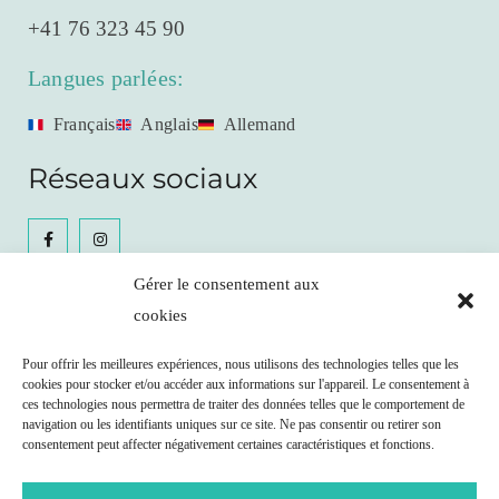
+41 76 323 45 90
Langues parlées:
Français
Anglais
Allemand
Réseaux sociaux
Gérer le consentement aux
cookies
Céline Gianfrancesco
Pour offrir les meilleures expériences, nous utilisons des technologies telles que les
cookies pour stocker et/ou accéder aux informations sur l'appareil. Le consentement à
Prendre RDV
ces technologies nous permettra de traiter des données telles que le comportement de
navigation ou les identifiants uniques sur ce site. Ne pas consentir ou retirer son
consentement peut affecter négativement certaines caractéristiques et fonctions.
Remboursement possible par votre caisse maladie
selon les clauses de votre contrat.