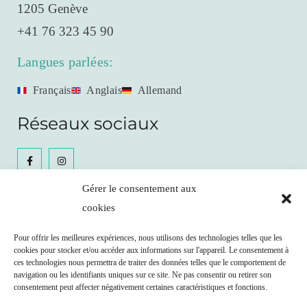
1205 Genève
+41 76 323 45 90
Langues parlées:
Français
Anglais
Allemand
Réseaux sociaux
Gérer le consentement aux
cookies
Céline Gianfrancesco
Pour offrir les meilleures expériences, nous utilisons des technologies telles que les
cookies pour stocker et/ou accéder aux informations sur l'appareil. Le consentement à
Prendre RDV
ces technologies nous permettra de traiter des données telles que le comportement de
navigation ou les identifiants uniques sur ce site. Ne pas consentir ou retirer son
consentement peut affecter négativement certaines caractéristiques et fonctions.
Remboursement possible par votre caisse maladie